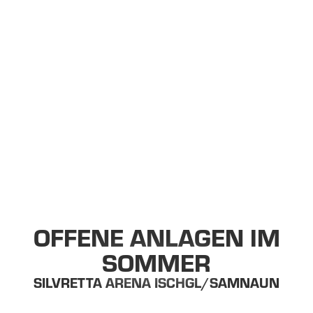
Hauptinhalt
Inhaltsverzeichnis
Hauptnavigation
Inhaltsverzeichnis
OFFENE ANLAGEN IM
SOMMER
SILVRETTA ARENA ISCHGL/SAMNAUN